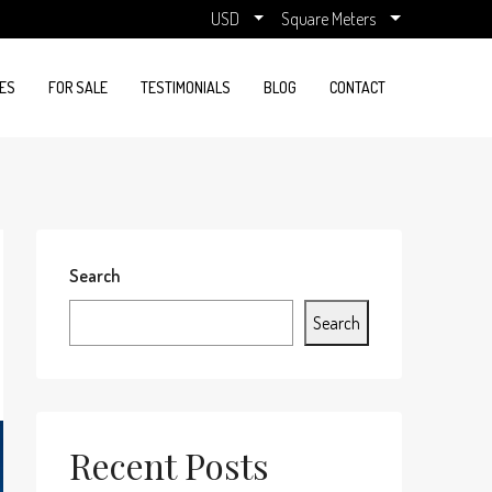
USD
Square Meters
ES
FOR SALE
TESTIMONIALS
BLOG
CONTACT
Search
Search
Recent Posts