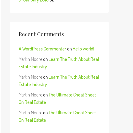
Recent Comments
A WordPress Commenter
on
Hello world!
Martin Moore
on
Learn The Truth About Real
Estate Industry
Martin Moore
on
Learn The Truth About Real
Estate Industry
Martin Moore
on
The Ultimate Cheat Sheet
On Real Estate
Martin Moore
on
The Ultimate Cheat Sheet
On Real Estate