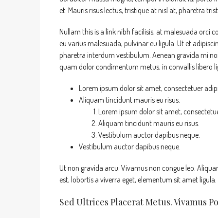
et. Mauris risus lectus, tristique at nisl at, pharetra tri
Nullam this is a link nibh facilisis, at malesuada orci 
eu varius malesuada, pulvinar eu ligula. Ut et adipisc
pharetra interdum vestibulum. Aenean gravida mi non a
quam dolor condimentum metus, in convallis libero lig
Lorem ipsum dolor sit amet, consectetuer adipis
Aliquam tincidunt mauris eu risus.
Lorem ipsum dolor sit amet, consectetuer
Aliquam tincidunt mauris eu risus.
Vestibulum auctor dapibus neque.
Vestibulum auctor dapibus neque.
Ut non gravida arcu. Vivamus non congue leo. Aliquam
est, lobortis a viverra eget, elementum sit amet ligula
Sed Ultrices Placerat Metus. Vivamus P