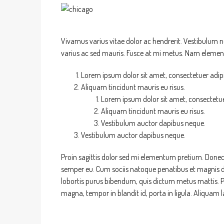
Vivamus varius vitae dolor ac hendrerit. Vestibulum 
varius ac sed mauris. Fusce at mi metus. Nam eleme
Lorem ipsum dolor sit amet, consectetuer adipis
Aliquam tincidunt mauris eu risus.
Lorem ipsum dolor sit amet, consectetuer
Aliquam tincidunt mauris eu risus.
Vestibulum auctor dapibus neque.
Vestibulum auctor dapibus neque.
Proin sagittis dolor sed mi elementum pretium. Donec
semper eu. Cum sociis natoque penatibus et magnis dis 
lobortis purus bibendum, quis dictum metus mattis. Ph
magna, tempor in blandit id, porta in ligula. Aliquam l