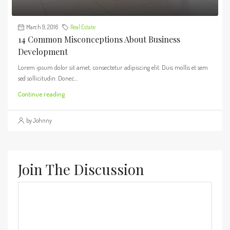
March 9, 2016
Real Estate
14 Common Misconceptions About Business
Development
Lorem ipsum dolor sit amet, consectetur adipiscing elit. Duis mollis et sem
sed sollicitudin. Donec...
Continue reading
by Johnny
Join The Discussion