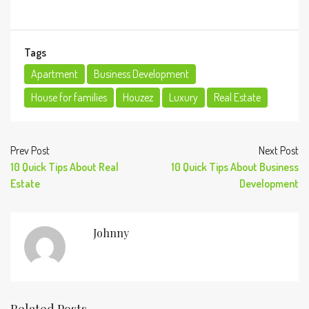
Tags
Apartment
Business Development
House for families
Houzez
Luxury
Real Estate
Prev Post
Next Post
10 Quick Tips About Real
10 Quick Tips About Business
Estate
Development
Johnny
Related Posts