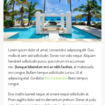
Lorem ipsum dolor sit amet, consectetur adipiscing elit. Duis
mollis et sem sed sollicitudin. Donec non odio neque. Aliquam
hendrerit sollicitudin purus, quis rutrum mi accumsan
nec.
Quisque bibendum orci ac nibh facilisis
, at malesuada
orci congue. Nullam tempus sollicitudin cursus. Ut et
adipiscing erat. Curabitur
this is a text link
libero tempus
congue.
Duis mattis laoreet neque, et ornare neque sollicitudin at.
Proin sagittis dolor sed mi elementum pretium. Donec et justo