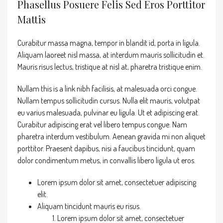
Phasellus Posuere Felis Sed Eros Porttitor
Mattis
Curabitur massa magna, tempor in blandit id, porta in ligula.
Aliquam laoreet nisl massa, at interdum mauris sollicitudin et.
Mauris risus lectus, tristique at nisl at, pharetra tristique enim.
Nullam this is a link nibh facilisis, at malesuada orci congue.
Nullam tempus sollicitudin cursus. Nulla elit mauris, volutpat
eu varius malesuada, pulvinar eu ligula. Ut et adipiscing erat.
Curabitur adipiscing erat vel libero tempus congue. Nam
pharetra interdum vestibulum. Aenean gravida mi non aliquet
porttitor. Praesent dapibus, nisi a faucibus tincidunt, quam
dolor condimentum metus, in convallis libero ligula ut eros.
Lorem ipsum dolor sit amet, consectetuer adipiscing
elit.
Aliquam tincidunt mauris eu risus.
Lorem ipsum dolor sit amet, consectetuer