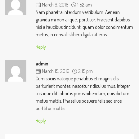
March 9, 2016
1:52 am
Nam pharetra interdum vestibulum. Aenean
gravida mi non aliquet porttitor. Praesent dapibus,
nisi a faucibus tincidunt, quam dolor condimentum
metus, in convallis libero ligula ut eros.
Reply
admin
March 15, 2016
2:15 pm
Cum sociis natoque penatibus et magnis dis
parturient montes, nascetur ridiculus mus. Integer
tristique elit lobortis purus bibendum, quis dictum
metus mattis. Phasellus posuere felis sed eros
porttitor mattis.
Reply