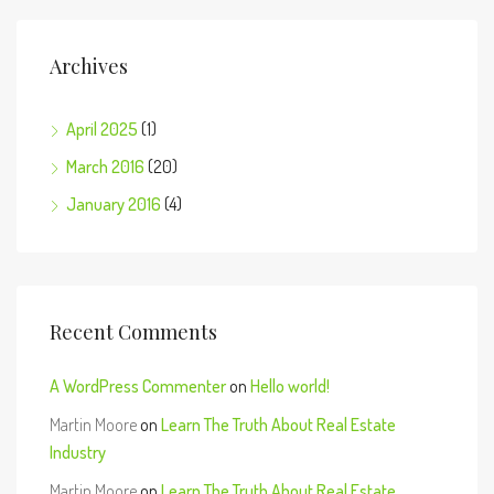
Archives
April 2025
(1)
March 2016
(20)
January 2016
(4)
Recent Comments
A WordPress Commenter
on
Hello world!
Martin Moore
on
Learn The Truth About Real Estate
Industry
Martin Moore
on
Learn The Truth About Real Estate