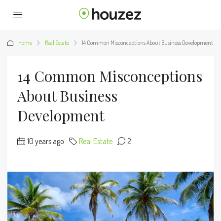
Home
Real Estate
14 Common Misconceptions About Business Development
14 Common Misconceptions
About Business
Development
10 years ago
Real Estate
2